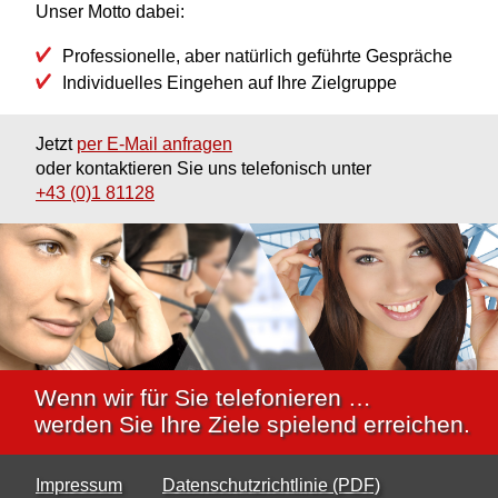
Unser Motto dabei:
Professionelle, aber natürlich geführte Gespräche
Individuelles Eingehen auf Ihre Zielgruppe
Jetzt
per E-Mail anfragen
oder kontaktieren Sie uns
telefonisch unter
+43 (0)1 81128
Wenn wir für Sie telefonieren …
werden Sie Ihre Ziele spielend erreichen.
Impressum
Datenschutzrichtlinie (PDF)